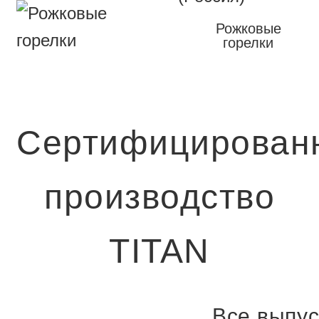
Рожковые
горелки
Сертифицирован
производство
TITAN
Все выпу