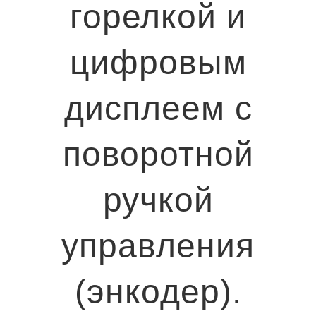
горелкой и
цифровым
дисплеем с
поворотной
ручкой
управления
(энкодер).