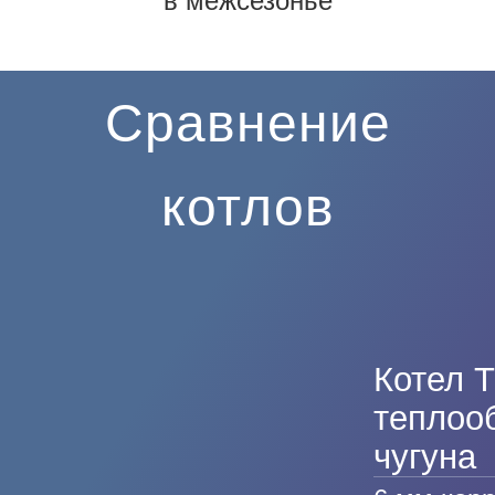
в межсезонье
Сравнение
котлов
Котел Т
теплоо
чугуна