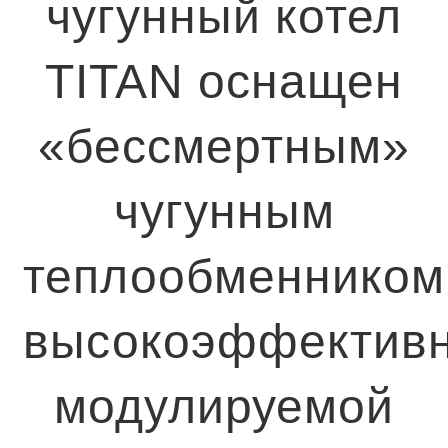
чугунный котел
TITAN оснащен
«бессмертным»
чугунным
теплообменником
высокоэффектив
модулируемой