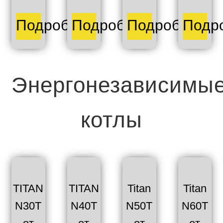
Подробнее
Подробнее
Подробнее
Подр
Энергонезависимы
котлы
TITAN
TITAN
Titan
Titan
N30T
N40T
N50T
N60T