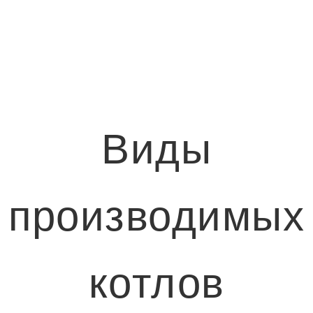
Виды
производимых
котлов