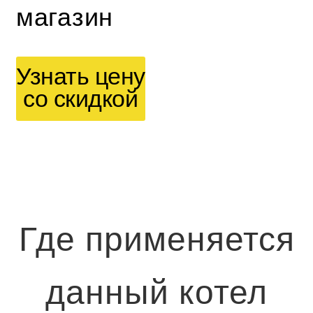
магазин
Узнать цену
со скидкой
Где применяется
данный котел