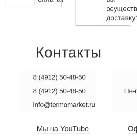
осуществ
доставку
Контакты
8 (4912) 50-48-50
8 (4912) 50-48-50
Пн-п
info@termomarket.ru
Мы на YouTube
Оф