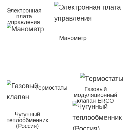
Электронная
плата
управления
Манометр
Термостаты
Газовый
модуляционный
клапан ERCO
Чугунный
теплообменник
(Россия)