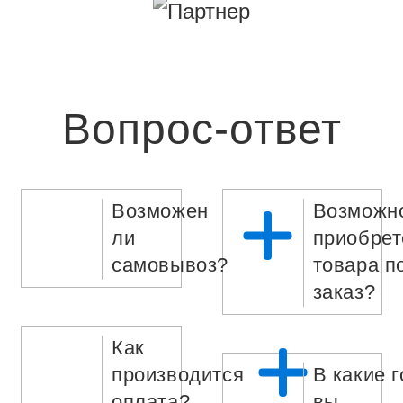
Вопрос-ответ
Возможен
Возможн
ли
приобрет
самовывоз?
товара п
заказ?
Как
производится
В какие 
оплата?
вы