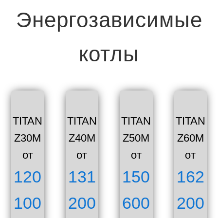
Энергозависимые
котлы
TITAN
TITAN
TITAN
TITAN
Z30M
Z40M
Z50M
Z60M
от
от
от
от
120
131
150
162
100
200
600
200