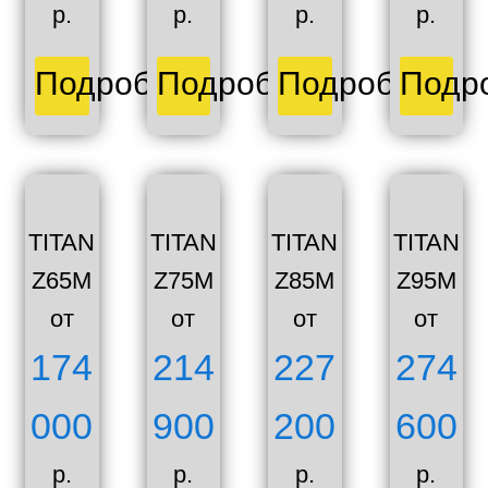
р.
р.
р.
р.
Подробнее
Подробнее
Подробнее
Подр
TITAN
TITAN
TITAN
TITAN
Z65M
Z75M
Z85M
Z95M
от
от
от
от
174
214
227
274
000
900
200
600
р.
р.
р.
р.