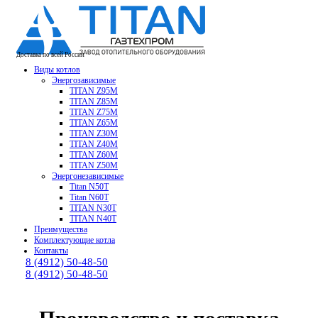
Доставка по всей России
Виды котлов
Энергозависимые
TITAN Z95M
TITAN Z85M
TITAN Z75M
TITAN Z65M
TITAN Z30M
TITAN Z40M
TITAN Z60M
TITAN Z50M
Энергонезависимые
Titan N50T
Titan N60T
TITAN N30T
TITAN N40T
Преимущества
Комплектующие котла
Контакты
8 (4912) 50-48-50
8 (4912) 50-48-50