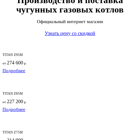
Производство и поставка
чугунных
газовых котлов
Официальный интернет магазин
Узнать цену со скидкой
TITAN Z95M
274 600
от
р.
Подробнее
TITAN Z85M
227 200
от
р.
Подробнее
TITAN Z75M