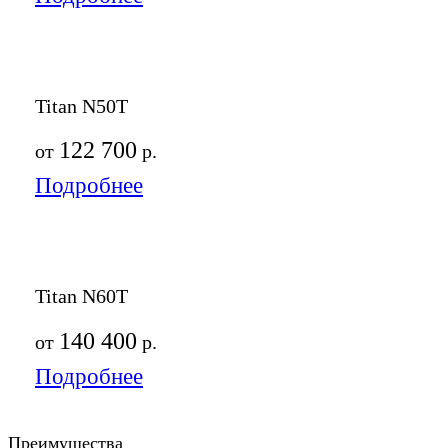
Titan N50T
122 700
от
р.
Подробнее
Titan N60T
140 400
от
р.
Подробнее
Преимущества