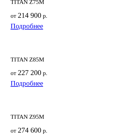
TITAN Z75M
214 900
от
р.
Подробнее
TITAN Z85M
227 200
от
р.
Подробнее
TITAN Z95M
274 600
от
р.