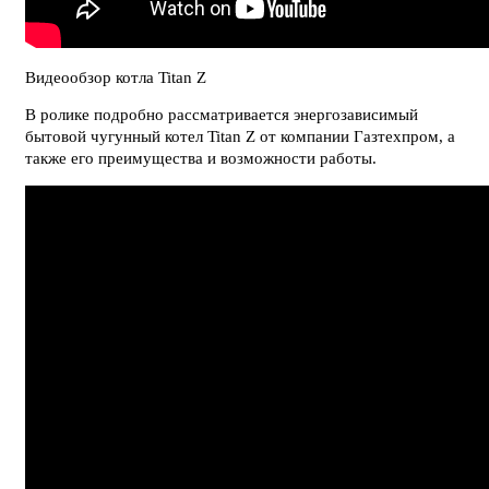
Видеообзор котла Titan Z
В ролике подробно рассматривается энергозависимый
бытовой чугунный котел Titan Z от компании Газтехпром, а
также его преимущества и возможности работы.