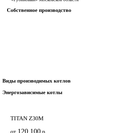
Собственное производство
Виды производимых котлов
Энергозависимые котлы
TITAN Z30M
120 100
от
р.