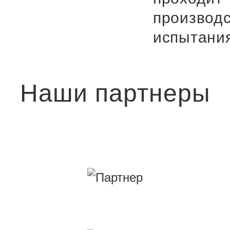
производ
испытани
Наши партнеры