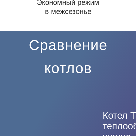
Экономный режим
в межсезонье
Сравнение
котлов
Котел Т
теплоо