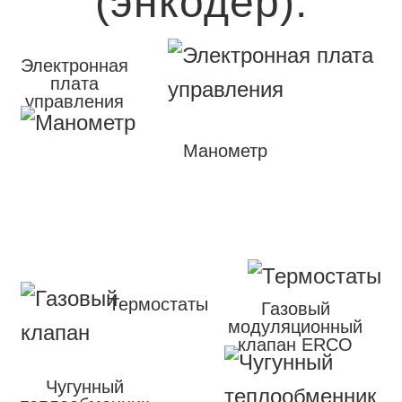
(энкодер).
Электронная
плата
управления
Манометр
Термостаты
Газовый
модуляционный
клапан ERCO
Чугунный