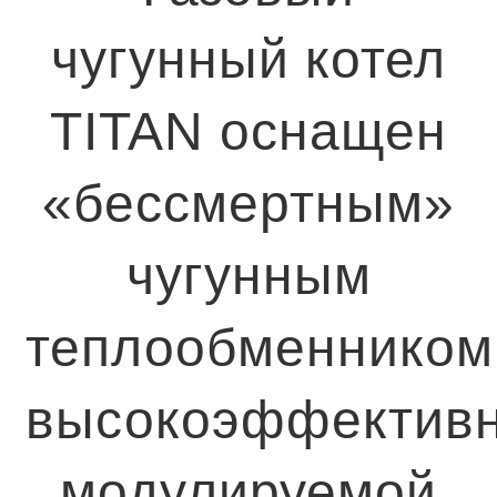
чугунный котел
TITAN оснащен
«бессмертным»
чугунным
теплообменником
высокоэффектив
модулируемой