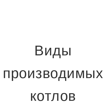
Виды
производимых
котлов