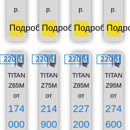
р.
р.
р.
р.
Подробнее
Подробнее
Подробнее
Подр
TITAN
TITAN
TITAN
TITAN
Z65M
Z75M
Z85M
Z95M
от
от
от
от
174
214
227
274
000
900
200
600