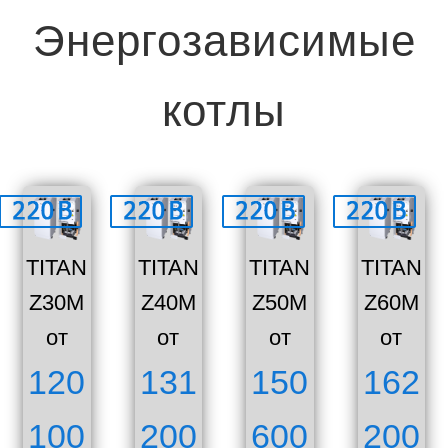
Энергозависимые
котлы
TITAN
TITAN
TITAN
TITAN
Z30M
Z40M
Z50M
Z60M
от
от
от
от
120
131
150
162
100
200
600
200