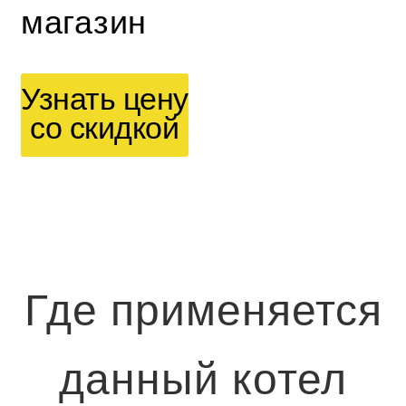
магазин
Узнать цену
со скидкой
Где применяется
данный котел