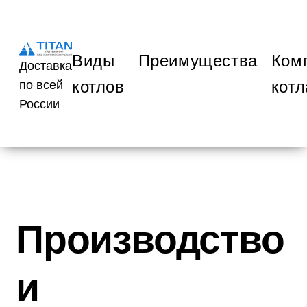
Виды
Преимущества
Ком
Доставка
котлов
котл
по всей
России
Производство
и