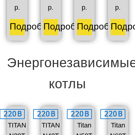
р.
р.
р.
р.
Подробнее
Подробнее
Подробнее
Подр
Энергонезависимы
котлы
TITAN
TITAN
Titan
Titan