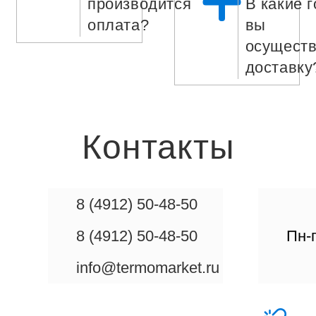
производится
В какие 
оплата?
вы
осуществ
доставку
Контакты
8 (4912) 50-48-50
8 (4912) 50-48-50
Пн-п
info@termomarket.ru