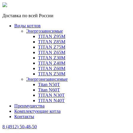
Доставка по всей России
Виды котлов
Энергозависимые
TITAN Z95M
TITAN Z85M
TITAN Z75M
TITAN Z65M
TITAN Z30M
TITAN Z40M
TITAN Z60M
TITAN Z50M
Энергонезависимые
Titan N50T
Titan N60T
TITAN N30T
TITAN N40T
Преимущества
Комплектующие котла
Контакты
8 (4912) 50-48-50