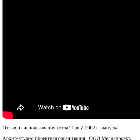
Отзыв от использования котла Titan Z 2002 г. выпуска
Архитектурно-проектная организация - ООО Медиапроект.