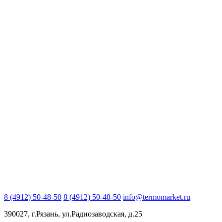
8 (4912) 50-48-50
8 (4912) 50-48-50
info@termomarket.ru
390027, г.Рязань, ул.Радиозаводская, д.25