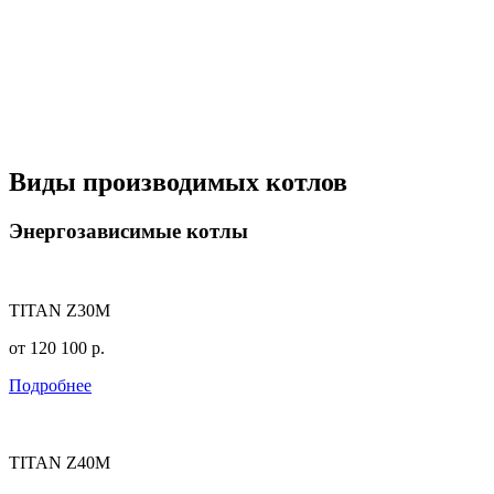
Виды производимых котлов
Энергозависимые котлы
TITAN Z30M
от
120 100
р.
Подробнее
TITAN Z40M