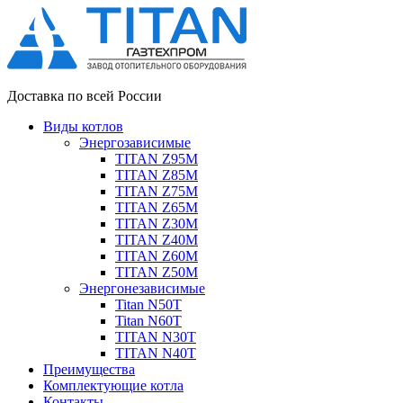
Доставка по всей России
Виды котлов
Энергозависимые
TITAN Z95M
TITAN Z85M
TITAN Z75M
TITAN Z65M
TITAN Z30M
TITAN Z40M
TITAN Z60M
TITAN Z50M
Энергонезависимые
Titan N50T
Titan N60T
TITAN N30T
TITAN N40T
Преимущества
Комплектующие котла
Контакты