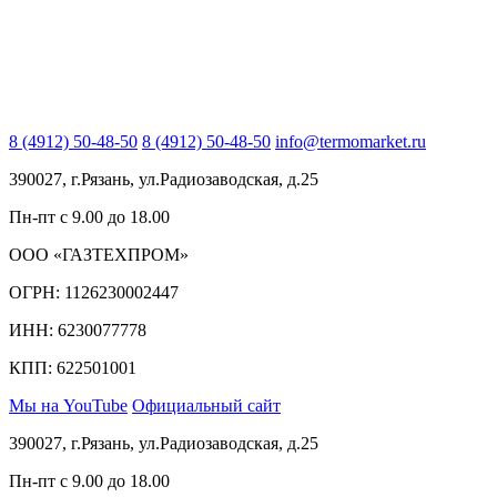
8 (4912) 50-48-50
8 (4912) 50-48-50
info@termomarket.ru
390027, г.Рязань, ул.Радиозаводская, д.25
Пн-пт с 9.00 до 18.00
ООО «ГАЗТЕХПРОМ»
ОГРН: 1126230002447
ИНН: 6230077778
КПП: 622501001
Мы на YouTube
Официальный сайт
390027, г.Рязань, ул.Радиозаводская, д.25
Пн-пт с 9.00 до 18.00