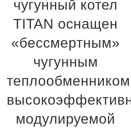
чугунный котел
TITAN оснащен
«бессмертным»
чугунным
теплообменником
высокоэффектив
модулируемой