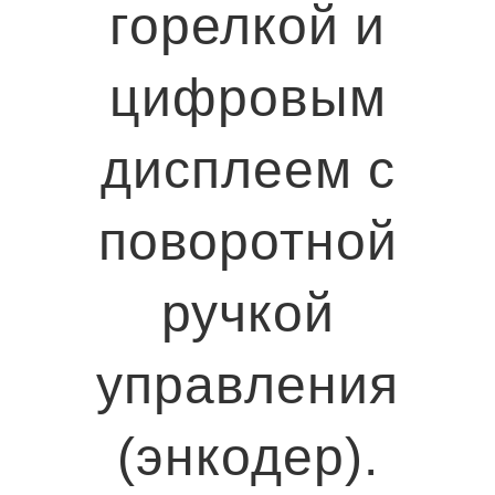
горелкой и
цифровым
дисплеем с
поворотной
ручкой
управления
(энкодер).