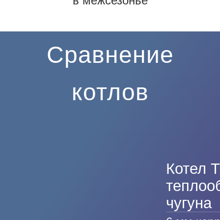
в межсезонье
Сравнение
котлов
Котел Т
теплоо
чугуна