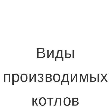
Виды
производимых
котлов