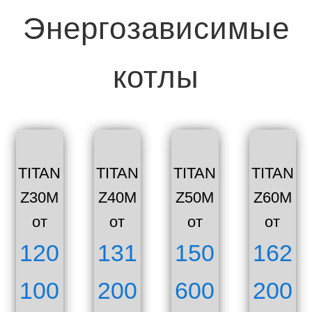
Энергозависимые
котлы
TITAN
TITAN
TITAN
TITAN
Z30M
Z40M
Z50M
Z60M
от
от
от
от
120
131
150
162
100
200
600
200