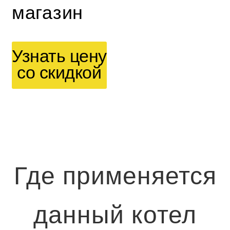
магазин
Узнать цену
со скидкой
Где применяется
данный котел