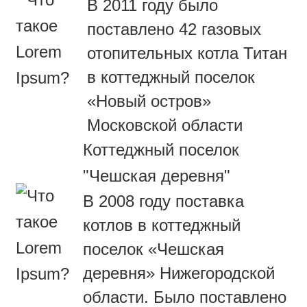
В 2011 году было
поставлено 42 газовых
отопительных котла Титан
в коттеджный поселок
«Новый остров»
Московской области
Коттеджный поселок
"Чешская деревня"
В 2008 году поставка
котлов в коттеджный
поселок «Чешская
деревня» Нижегородской
области. Было поставлено