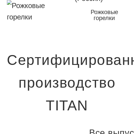
Рожковые
горелки
Сертифицирован
производство
TITAN
Все выпу