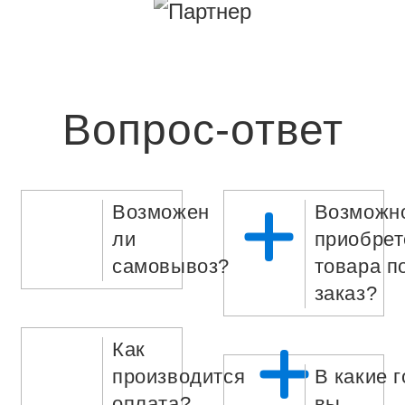
Вопрос-ответ
Возможен
Возможн
ли
приобрет
самовывоз?
товара п
заказ?
Как
производится
В какие 
оплата?
вы