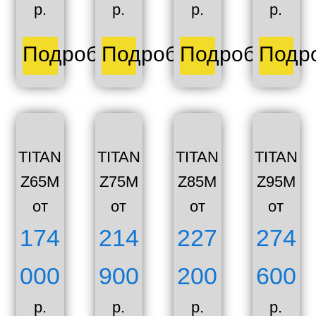
р.
р.
р.
р.
Подробнее
Подробнее
Подробнее
Подр
TITAN
TITAN
TITAN
TITAN
Z65M
Z75M
Z85M
Z95M
от
от
от
от
174
214
227
274
000
900
200
600
р.
р.
р.
р.