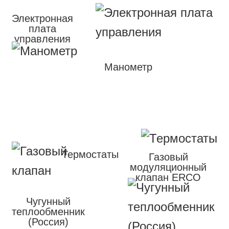
Электронная
плата
управления
Манометр
Термостаты
Газовый
модуляционный
клапан ERCO
Чугунный
теплообменник
(Россия)