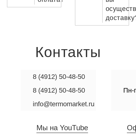
осуществ
доставку
Контакты
8 (4912) 50-48-50
8 (4912) 50-48-50
Пн-п
info@termomarket.ru
Мы на YouTube
Оф