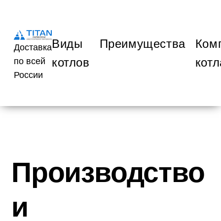
Виды
Преимущества
Ком
Доставка
котлов
котл
по всей
России
Производство
и