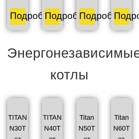
Подробнее
Подробнее
Подробнее
Подр
Энергонезависимы
котлы
TITAN
TITAN
Titan
Titan
N30T
N40T
N50T
N60T