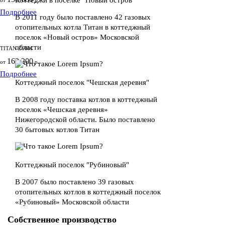
Коттеджи в поселке "Новый остров"
от
р.
Подробнее
В 2011 году было поставлено 42 газовых
отопительных котла Титан в коттеджный
поселок «Новый остров» Московской
области
TITAN Z60M
162 200
от
р.
Подробнее
Коттеджный поселок "Чешская деревня"
В 2008 году поставка котлов в коттеджный
поселок «Чешская деревня»
Нижегородской области. Было поставлено
30 бытовых котлов Титан
Коттеджный поселок "Рубиновый"
В 2007 было поставлено 39 газовых
отопительных котлов в коттеджный поселок
«Рубиновый» Московской области
Собственное производство