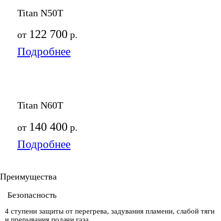
Titan N50T
122 700
от
р.
Подробнее
Titan N60T
140 400
от
р.
Подробнее
Преимущества
Безопасность
4 ступени защиты от перегрева, задувания пламени, слабой тяги
и прерывания подачи газа