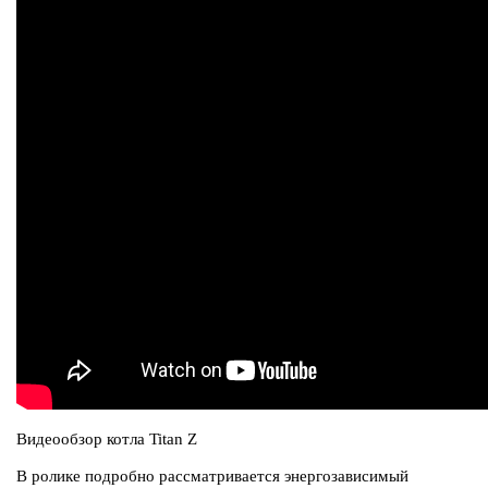
Видеообзор котла Titan Z
В ролике подробно рассматривается энергозависимый