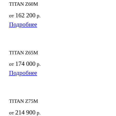
TITAN Z60M
162 200
от
р.
Подробнее
TITAN Z65M
174 000
от
р.
Подробнее
TITAN Z75M
214 900
от
р.