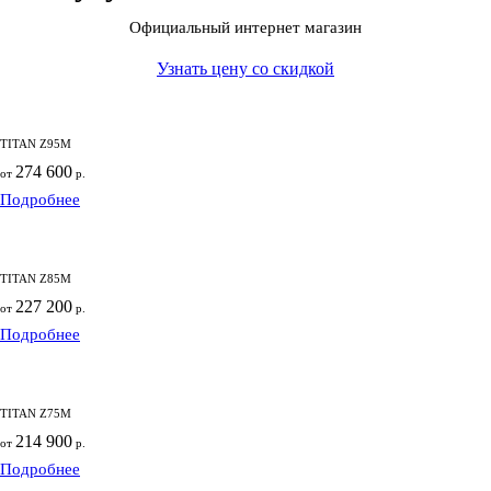
Официальный интернет магазин
Узнать цену со скидкой
TITAN Z95M
274 600
от
р.
Подробнее
TITAN Z85M
227 200
от
р.
Подробнее
TITAN Z75M
214 900
от
р.
Подробнее