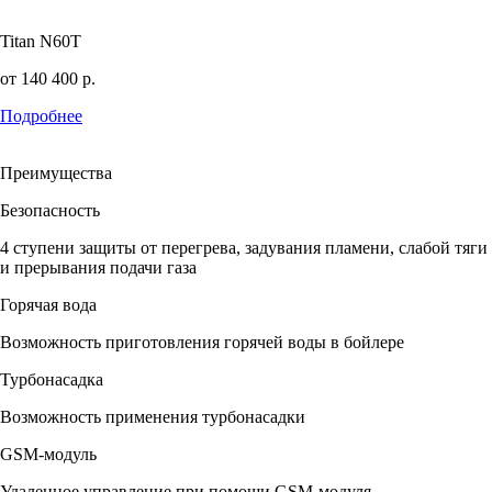
Titan N60T
от
140 400
р.
Подробнее
Преимущества
Безопасность
4 ступени защиты от перегрева, задувания пламени, слабой тяги
и прерывания подачи газа
Горячая вода
Возможность приготовления горячей воды в бойлере
Турбонасадка
Возможность применения турбонасадки
GSM-модуль
Удаленное управление при помощи GSM-модуля