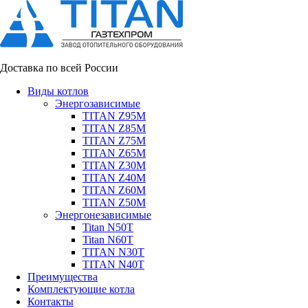
Доставка по всей России
Виды котлов
Энергозависимые
TITAN Z95M
TITAN Z85M
TITAN Z75M
TITAN Z65M
TITAN Z30M
TITAN Z40M
TITAN Z60M
TITAN Z50M
Энергонезависимые
Titan N50T
Titan N60T
TITAN N30T
TITAN N40T
Преимущества
Комплектующие котла
Контакты