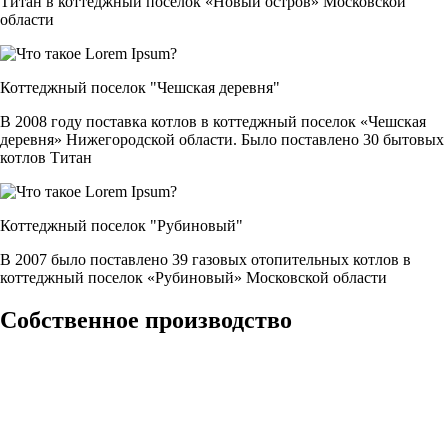
Титан в коттеджный поселок «Новый остров» Московской
области
Коттеджный поселок "Чешская деревня"
В 2008 году поставка котлов в коттеджный поселок «Чешская
деревня» Нижегородской области. Было поставлено 30 бытовых
котлов Титан
Коттеджный поселок "Рубиновый"
В 2007 было поставлено 39 газовых отопительных котлов в
коттеджный поселок «Рубиновый» Московской области
Собственное производство