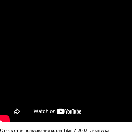
Отзыв от использования котла Titan Z 2002 г. выпуска