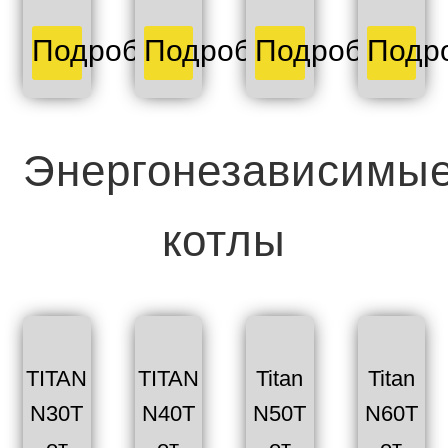
Подробнее
Подробнее
Подробнее
Подр
Энергонезависимы
котлы
TITAN
TITAN
Titan
Titan
N30T
N40T
N50T
N60T