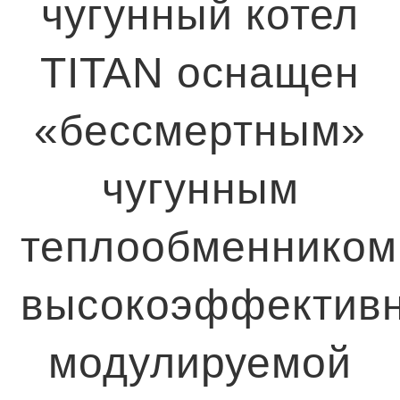
чугунный котел
TITAN оснащен
«бессмертным»
чугунным
теплообменником
высокоэффектив
модулируемой