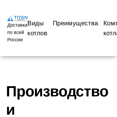
Виды
Преимущества
Ком
Доставка
котлов
котл
по всей
России
Производство
и