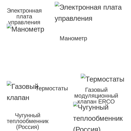
Электронная
плата
управления
Манометр
Термостаты
Газовый
модуляционный
клапан ERCO
Чугунный
теплообменник
(Россия)