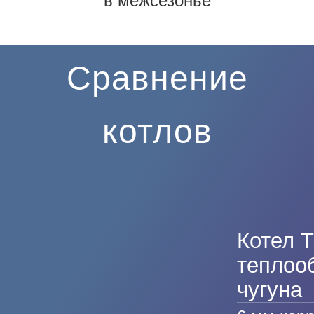
в межсезонье
Сравнение
котлов
Котел Т
теплоо
чугуна