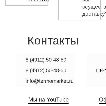
осуществ
доставку
Контакты
8 (4912) 50-48-50
8 (4912) 50-48-50
Пн-п
info@termomarket.ru
Мы на YouTube
Оф