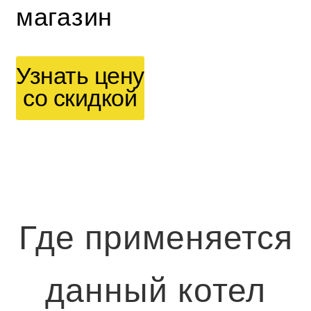
магазин
Узнать цену
со скидкой
Где применяется
данный котел