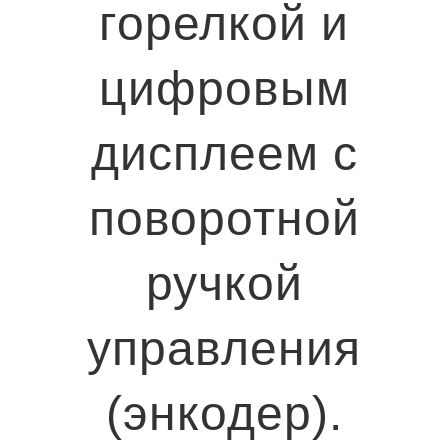
горелкой и
цифровым
дисплеем с
поворотной
ручкой
управления
(энкодер).