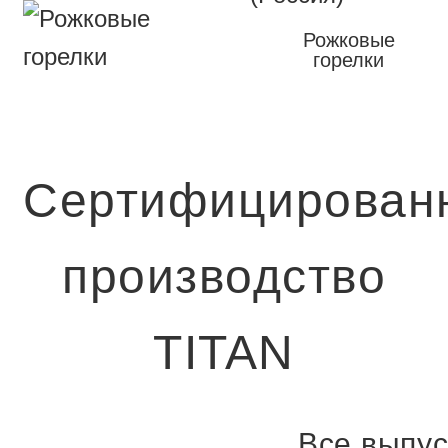
Рожковые
горелки
Сертифицирован
производство
TITAN
Все выпу