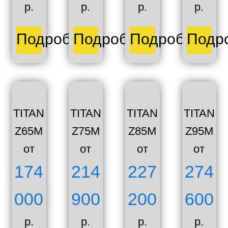
р.
р.
р.
р.
Подробнее
Подробнее
Подробнее
Подр
TITAN
TITAN
TITAN
TITAN
Z65M
Z75M
Z85M
Z95M
от
от
от
от
174
214
227
274
000
900
200
600
р.
р.
р.
р.