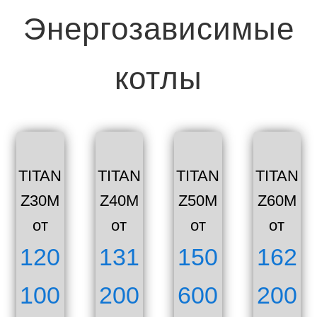
Энергозависимые
котлы
TITAN
TITAN
TITAN
TITAN
Z30M
Z40M
Z50M
Z60M
от
от
от
от
120
131
150
162
100
200
600
200