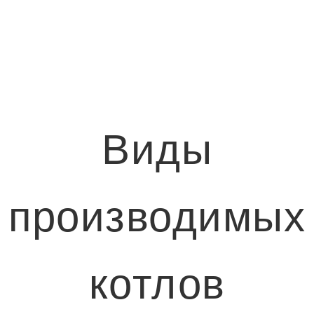
Виды
производимых
котлов