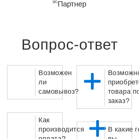
Вопрос-ответ
Возможен
Возможн
ли
приобрет
самовывоз?
товара п
заказ?
Как
производится
В какие 
оплата?
вы