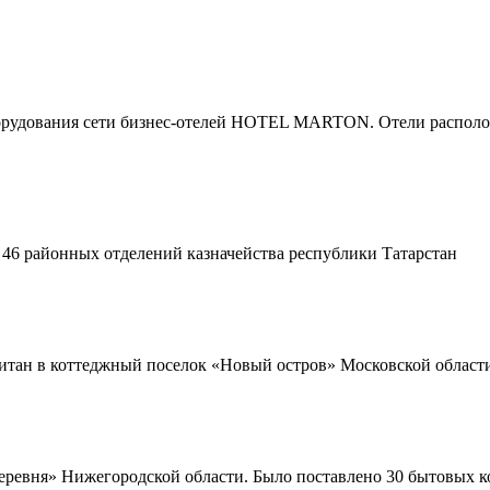
борудования сети бизнес-отелей HOTEL MARTON. Отели располож
 46 районных отделений казначейства республики Татарстан
Титан в коттеджный поселок «Новый остров» Московской област
деревня» Нижегородской области. Было поставлено 30 бытовых к