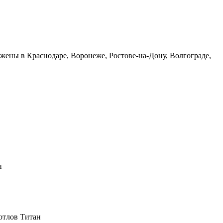
ены в Краснодаре, Воронеже, Ростове-на-Дону, Волгограде,
и
отлов Титан