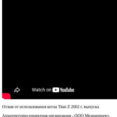
Отзыв от использования котла Titan Z 2002 г. выпуска
Архитектурно-проектная организация - ООО Медиапроект.