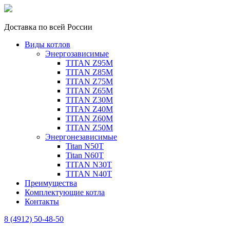
Доставка по всей России
Виды котлов
Энергозависимые
TITAN Z95M
TITAN Z85M
TITAN Z75M
TITAN Z65M
TITAN Z30M
TITAN Z40M
TITAN Z60M
TITAN Z50M
Энергонезависимые
Titan N50T
Titan N60T
TITAN N30T
TITAN N40T
Преимущества
Комплектующие котла
Контакты
8 (4912) 50-48-50