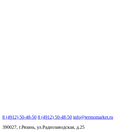
8 (4912) 50-48-50
8 (4912) 50-48-50
info@termomarket.ru
390027, г.Рязань, ул.Радиозаводская, д.25