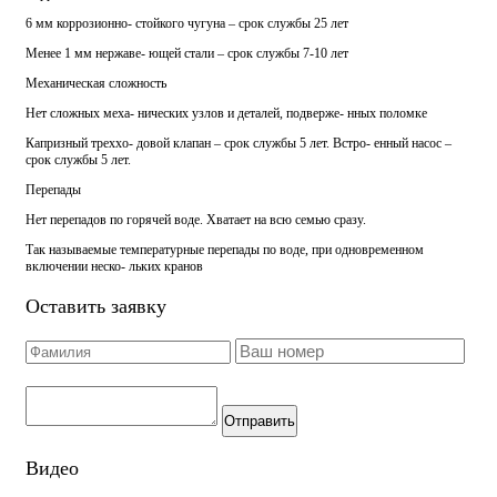
6 мм коррозионно- стойкого чугуна – срок службы 25 лет
Менее 1 мм нержаве- ющей стали – срок службы 7-10 лет
Механическая сложность
Нет сложных меха- нических узлов и деталей, подверже- нных поломке
Капризный треххо- довой клапан – срок службы 5 лет. Встро- енный насос –
срок службы 5 лет.
Перепады
Нет перепадов по горячей воде. Хватает на всю семью сразу.
Так называемые температурные перепады по воде, при одновременном
включении неско- льких кранов
Оставить заявку
Отправить
Видео