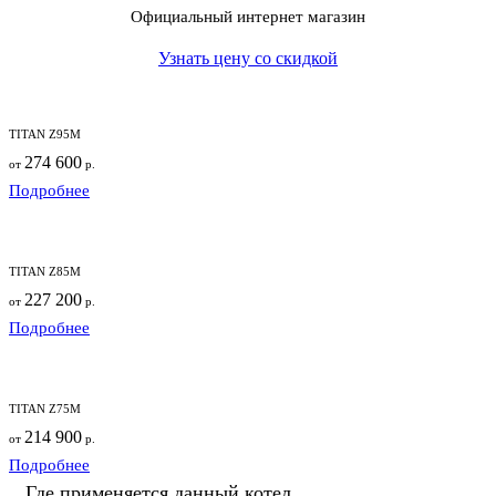
Официальный интернет магазин
Узнать цену со скидкой
TITAN Z95M
274 600
от
р.
Подробнее
TITAN Z85M
227 200
от
р.
Подробнее
TITAN Z75M
214 900
от
р.
Подробнее
Где применяется данный котел