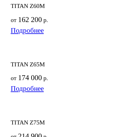
TITAN Z60M
162 200
от
р.
Подробнее
TITAN Z65M
174 000
от
р.
Подробнее
TITAN Z75M
214 900
от
р.