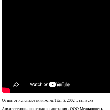
Отзыв от использования котла Titan Z 2002 г. выпуска
Архитектурно-проектная организация - ООО Медиапроект.