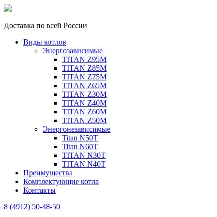
Доставка по всей России
Виды котлов
Энергозависимые
TITAN Z95M
TITAN Z85M
TITAN Z75M
TITAN Z65M
TITAN Z30M
TITAN Z40M
TITAN Z60M
TITAN Z50M
Энергонезависимые
Titan N50T
Titan N60T
TITAN N30T
TITAN N40T
Преимущества
Комплектующие котла
Контакты
8 (4912) 50-48-50