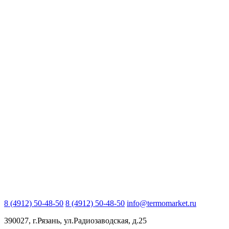
8 (4912) 50-48-50
8 (4912) 50-48-50
info@termomarket.ru
390027, г.Рязань, ул.Радиозаводская, д.25