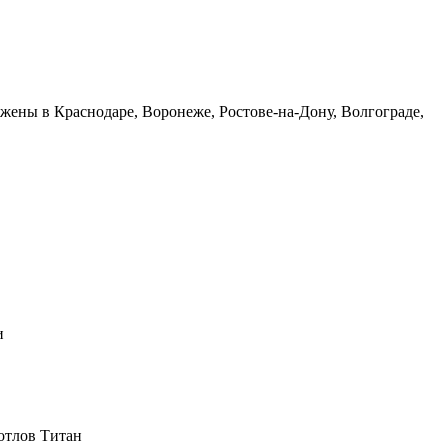
ены в Краснодаре, Воронеже, Ростове-на-Дону, Волгограде,
и
отлов Титан