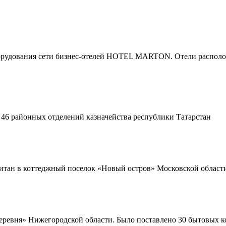
борудования сети бизнес-отелей HOTEL MARTON. Отели располож
 46 районных отделений казначейства республики Татарстан
Титан в коттеджный поселок «Новый остров» Московской област
деревня» Нижегородской области. Было поставлено 30 бытовых к